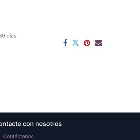
30 días
ontacte con nosotros
Contáctenos