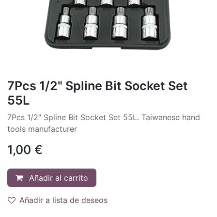
7Pcs 1/2" Spline Bit Socket Set
55L
7Pcs 1/2" Spline Bit Socket Set 55L. Taiwanese hand
tools manufacturer
1,00
€
Añadir al carrito
Añadir a lista de deseos