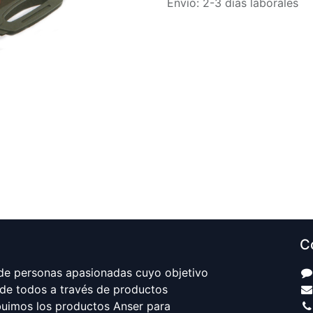
Envío: 2-3 días laborales
C
e personas apasionadas cuyo objetivo
 de todos a través de productos
ibuimos los productos Anser para