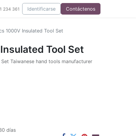
Integrados
Identificarse
Contáctenos
1 234 361
cs 1000V Insulated Tool Set
Insulated Tool Set
 Set Taiwanese hand tools manufacturer
30 días