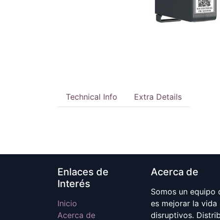
Technical Info
Extra Details
Enlaces de
Acerca de
Interés
Somos un equipo d
Inicio
es mejorar la vida
Acerca de
disruptivos. Distr