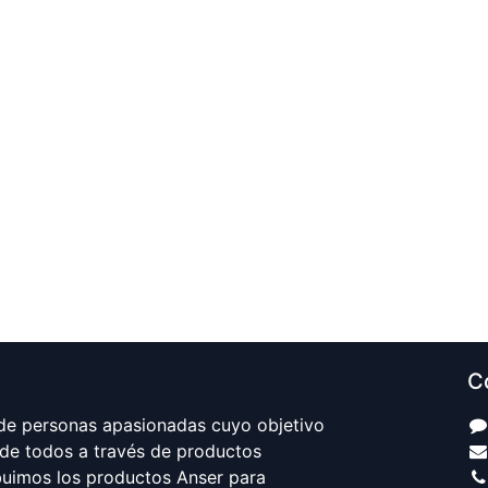
C
e personas apasionadas cuyo objetivo
 de todos a través de productos
ibuimos los productos Anser para