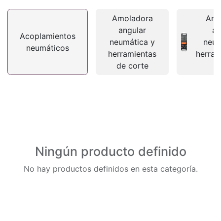
Amoladora
Amo
angular
an
Acoplamientos
neumática y
neum
neumáticos
herramientas
herram
de corte
c
Ningún producto definido
No hay productos definidos en esta categoría.