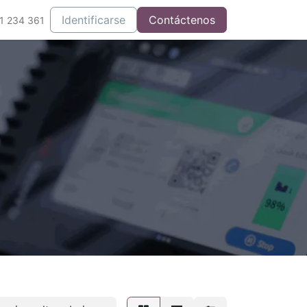
Integrados
Identificarse
Contáctenos
1 234 361