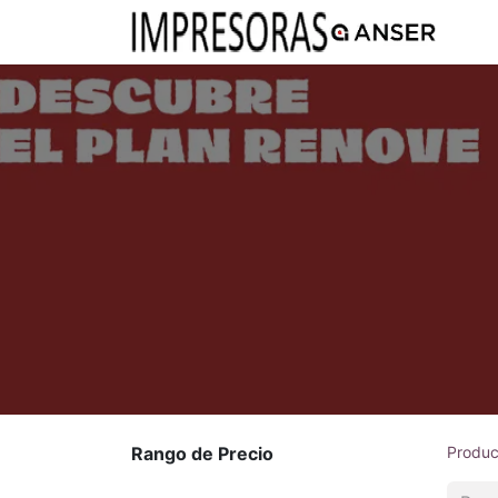
Ti
Rango de Precio
Produc