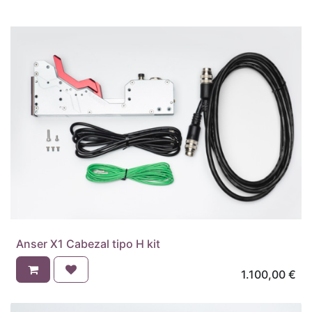
Anser X1 Cabezal tipo H kit
1.100,00
€