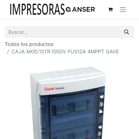
Todos los productos
CAJA MOD.1STR.1000V FUS12A 4MPPT GAVE