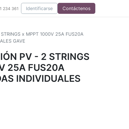
Integrados
Identificarse
Contáctenos
1 234 361
 STRINGS x MPPT 1000V 25A FUS20A
UALES GAVE
ÓN PV - 2 STRINGS
V 25A FUS20A
AS INDIVIDUALES