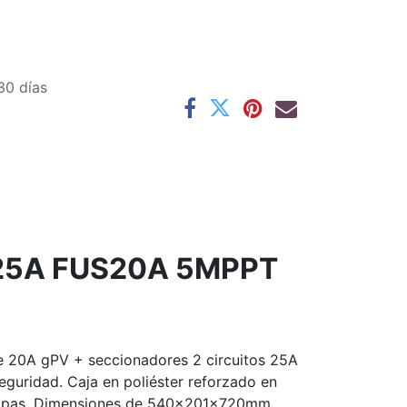
30 días
 25A FUS20A 5MPPT
le 20A gPV + seccionadores 2 circuitos 25A
eguridad. Caja en poliéster reforzado en
aestopas. Dimensiones de 540x201x720mm.