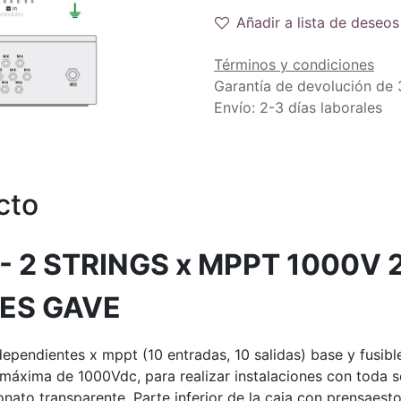
Añadir a lista de deseos
Términos y condiciones
Garantía de devolución de 
Envío: 2-3 días laborales
cto
- 2 STRINGS x MPPT 1000V
LES GAVE
ependientes x mppt (10 entradas, 10 salidas) base y fusib
 máxima de 1000Vdc, para realizar instalaciones con toda s
rbonato transparente. Parte inferior de la caja con prens