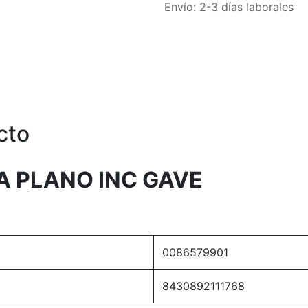
Envío: 2-3 días laborales
cto
A PLANO INC GAVE
0086579901
8430892111768