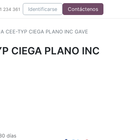
Integrados
Identificarse
Contáctenos
1 234 361
A CEE-TYP CIEGA PLANO INC GAVE
P CIEGA PLANO INC
30 días