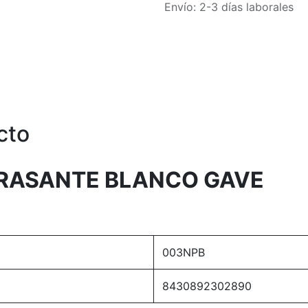
Envío: 2-3 días laborales
cto
RASANTE BLANCO GAVE
003NPB
8430892302890