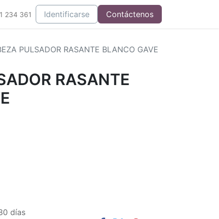
Integrados
Identificarse
Contáctenos
1 234 361
BEZA PULSADOR RASANTE BLANCO GAVE
SADOR RASANTE
E
30 días