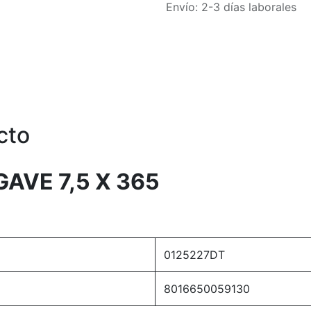
Envío: 2-3 días laborales
cto
AVE 7,5 X 365
0125227DT
8016650059130