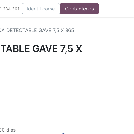
Integrados
Identificarse
Contáctenos
1 234 361
DA DETECTABLE GAVE 7,5 X 365
TABLE GAVE 7,5 X
30 días