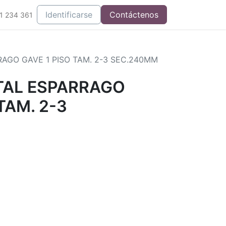
Integrados
Identificarse
Contáctenos
1 234 361
AGO GAVE 1 PISO TAM. 2-3 SEC.240MM
TAL ESPARRAGO
TAM. 2-3