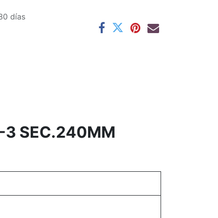
30 días
2-3 SEC.240MM