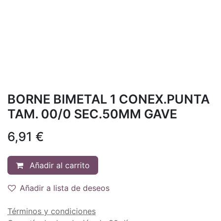
BORNE BIMETAL 1 CONEX.PUNTA
TAM. 00/0 SEC.50MM GAVE
6,91
€
Añadir al carrito
Añadir a lista de deseos
Términos y condiciones