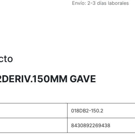
Envío: 2-3 días laborales
cto
 2DERIV.150MM GAVE
018DB2-150.2
8430892269438