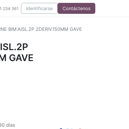
Integrados
Identificarse
Contáctenos
1 234 361
NE BIM.AISL.2P 2DERIV.150MM GAVE
ISL.2P
MM GAVE
30 días