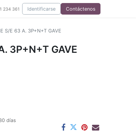
Integrados
Identificarse
Contáctenos
1 234 361
E S/E 63 A. 3P+N+T GAVE
 A. 3P+N+T GAVE
30 días