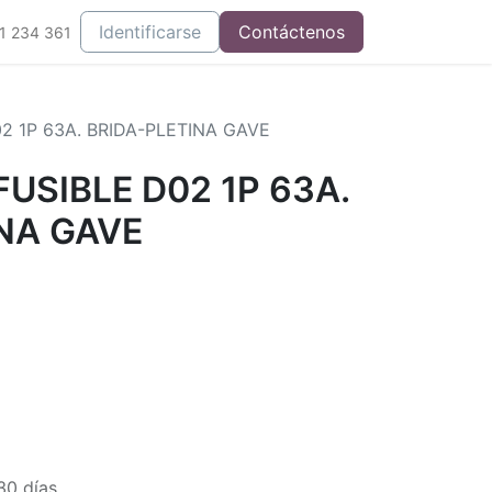
Integrados
Identificarse
Contáctenos
1 234 361
2 1P 63A. BRIDA-PLETINA GAVE
USIBLE D02 1P 63A.
NA GAVE
30 días