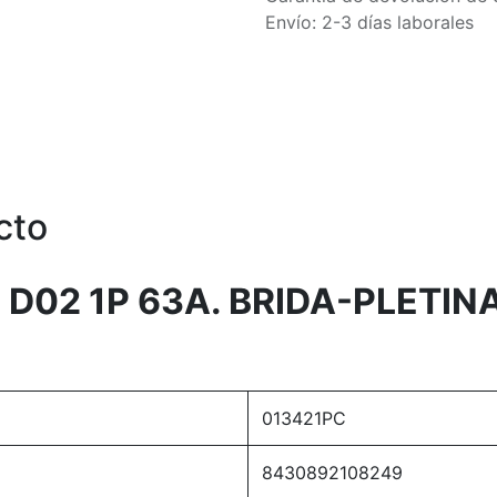
Envío: 2-3 días laborales
cto
D02 1P 63A. BRIDA-PLETIN
013421PC
8430892108249