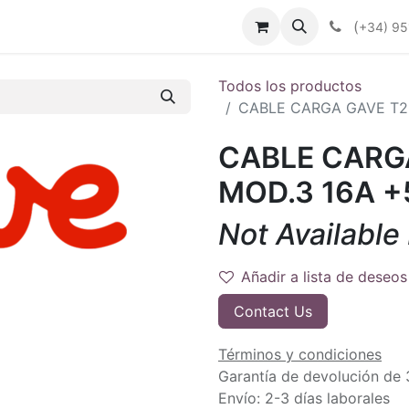
enda
Productos
Plan Renove
Industrias
Noticias
(
+34) 95
Todos los productos
CABLE CARGA GAVE T2.
CABLE CARGA
MOD.3 16A 
Not Available
Añadir a lista de deseos
Contact Us
Términos y condiciones
Garantía de devolución de 
Envío: 2-3 días laborales