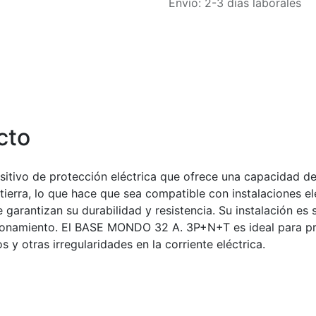
Envío: 2-3 días laborales
cto
tivo de protección eléctrica que ofrece una capacidad de
ierra, lo que hace que sea compatible con instalaciones el
 garantizan su durabilidad y resistencia. Su instalación es
uncionamiento. El BASE MONDO 32 A. 3P+N+T es ideal para pr
s y otras irregularidades en la corriente eléctrica.