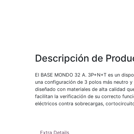
Descripción de Produ
El BASE MONDO 32 A. 3P+N+T es un disposi
una configuración de 3 polos más neutro y t
diseñado con materiales de alta calidad que
facilitan la verificación de su correcto f
eléctricos contra sobrecargas, cortocircuito
Extra Details