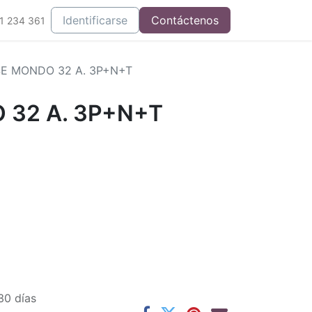
Integrados
Identificarse
Contáctenos
1 234 361
E MONDO 32 A. 3P+N+T
 32 A. 3P+N+T
30 días